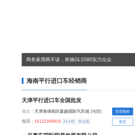
商务家用两不误，奔驰GLS580实力出众
海南平行进口车经销商
天津平行进口车全国批发
地址：
天津港保税区森扬国际汽车城
[地图]
车型报价
电话：
15122349933
24小时
售全国
留言