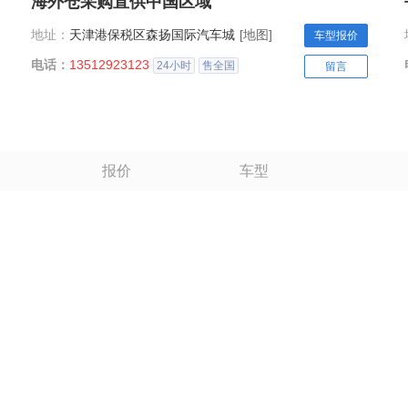
海外仓采购直供中国区域
地址：
天津港保税区森扬国际汽车城
[地图]
车型报价
电话：
13512923123
24小时
售全国
留言
报价
车型