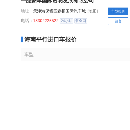
一品豪车国际贸易发展有限公司
地址：
天津港保税区森扬国际汽车城
[地图]
车型报价
电话：
18302225522
24小时
售全国
留言
海南平行进口车报价
车型