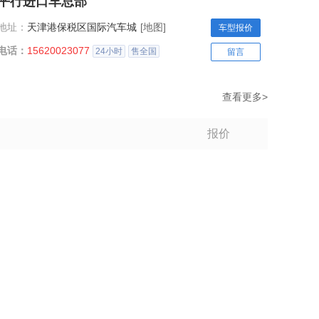
平行进口车总部
地址：
天津港保税区国际汽车城
[地图]
车型报价
电话：
15620023077
24小时
售全国
留言
查看更多>
报价